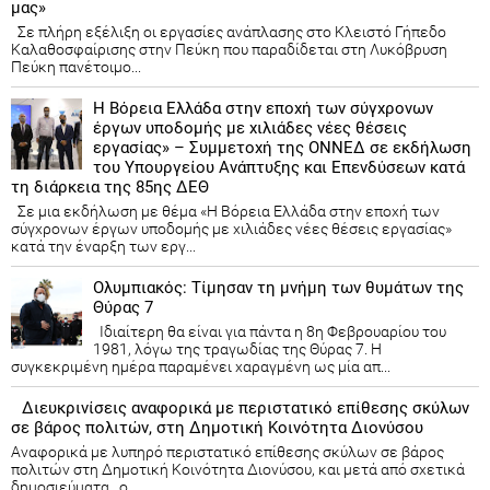
μας»
Σε πλήρη εξέλιξη οι εργασίες ανάπλασης στο Κλειστό Γήπεδο
Καλαθοσφαίρισης στην Πεύκη που παραδίδεται στη Λυκόβρυση
Πεύκη πανέτοιμο...
Η Βόρεια Ελλάδα στην εποχή των σύγχρονων
έργων υποδομής με χιλιάδες νέες θέσεις
εργασίας» – Συμμετοχή της ΟΝΝΕΔ σε εκδήλωση
του Υπουργείου Ανάπτυξης και Επενδύσεων κατά
τη διάρκεια της 85ης ΔΕΘ
Σε μια εκδήλωση με θέμα «Η Βόρεια Ελλάδα στην εποχή των
σύγχρονων έργων υποδομής με χιλιάδες νέες θέσεις εργασίας»
κατά την έναρξη των εργ...
Ολυμπιακός: Τίμησαν τη μνήμη των θυμάτων της
Θύρας 7
Ιδιαίτερη θα είναι για πάντα η 8η Φεβρουαρίου του
1981, λόγω της τραγωδίας της Θύρας 7. Η
συγκεκριμένη ημέρα παραμένει χαραγμένη ως μία απ...
Διευκρινίσεις αναφορικά με περιστατικό επίθεσης σκύλων
σε βάρος πολιτών, στη Δημοτική Κοινότητα Διονύσου
Αναφορικά με λυπηρό περιστατικό επίθεσης σκύλων σε βάρος
πολιτών στη Δημοτική Κοινότητα Διονύσου, και μετά από σχετικά
δημοσιεύματα, ο ...