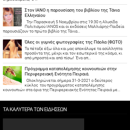
Στον ΙΑΝΟ η παρουσίαση του βιβλίου της Τάνια
Ελληναίου
Την Παρασκευή 5 Νοεμβρίου στις 19:30 η Αλυσίδα
Πολιτισμού IANOS και οι εκδόσεις Μαλλιάρης-Παιδεία
παρουσιάζουν το πρώτο βιβλίο της Τάνια...
Όλες οι γυμνές φωτογραφίες της Πάολα (ΦΩΤΟ)
Τα πέταξε έξω όλα και μας αποκάλυψε τα ασύλληπτα
προσόντα της, μέχρι και τον εσωτερικό της κόσμο, κι
από μπροστά και από πίσω! Ένα απ...
Πρόγραμμα καταπολέμησης κουνουπιών στην
Περιφερειακή Ενότητα Πειραιά.
Ολοκληρώνεται σήμερα 31-3-2021 ο δεύτερος
κύκλος του προγράμματος καταπολέμησης
κουνουπιών στα όρια της Περιφερειακής Ενότητας Πειραιά με...
ΤΑ ΚΑΛΥΤΕΡΑ ΤΩΝ ΕΙΔΗΣΕΩΝ