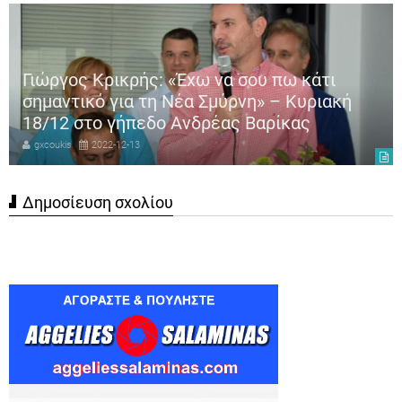
Γιώργος Κρικρής: «Έχω να σου πω κάτι
σημαντικό για τη Νέα Σμύρνη» – Κυριακή
18/12 στο γήπεδο Ανδρέας Βαρίκας
gxcoukis
2022-12-13
Δημοσίευση σχολίου