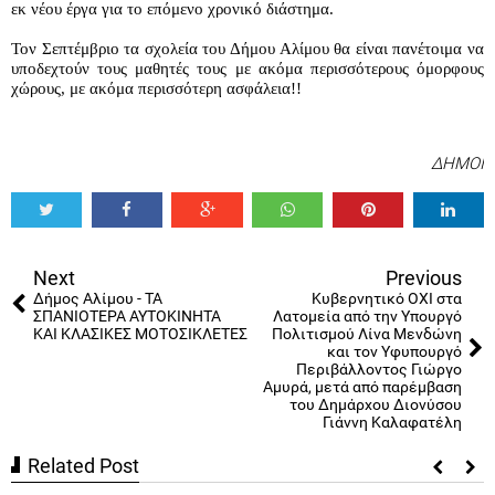
εκ νέου έργα για το επόμενο χρονικό διάστημα.
Τον Σεπτέμβριο τα σχολεία του Δήμου Αλίμου θα είναι πανέτοιμα να 
υποδεχτούν τους μαθητές τους με ακόμα περισσότερους όμορφους 
χώρους, με ακόμα περισσότερη ασφάλεια!!
ΔΗΜΟΙ
Tweet
Share
Share
Share
Share
Share
0
Next
Previous
Δήμος Αλίμου - ΤΑ
Κυβερνητικό ΟΧΙ στα
ΣΠΑΝΙΟΤΕΡΑ ΑΥΤΟΚΙΝΗΤΑ
Λατομεία από την Υπουργό
ΚΑΙ ΚΛΑΣΙΚΕΣ ΜΟΤΟΣΙΚΛΕΤΕΣ
Πολιτισμού Λίνα Μενδώνη
και τον Υφυπουργό
Περιβάλλοντος Γιώργο
Αμυρά, μετά από παρέμβαση
του Δημάρχου Διονύσου
Γιάννη Καλαφατέλη
Related Post