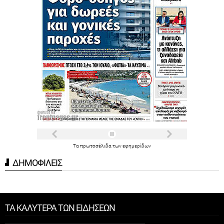
Τα
πρωτοσέλιδα
των
εφημερίδων
ΔΗΜΟΦΙΛΕΙΣ
ΤΑ ΚΑΛΥΤΕΡΑ ΤΩΝ ΕΙΔΗΣΕΩΝ