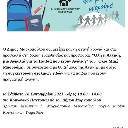
Ο Δήμος Μαρκοπούλου συμμετέχει κ
αι τη φετινή χρονιά
και σας
προσκαλεί στη δράση ευαισθησίας και προσφοράς
"Όλη η Αττική,
μια Αγκαλιά για τα Παιδιά που έχουν Ανάγκη"
του "
Όλοι Μαζί
Μπορούμε
", σε συνεργασία με 60 Δήμους της Αττικής, με στόχο
τη
συγκέντρωση σχολικών ειδών
για τα παιδιά που έχουν
πραγματική ανάγκη.
το
Σάββατο 18 Σεπτεμβρίου 2021 -
ώρες 10.00 - 14.00
στο
Κοινωνικό Παντοπωλείο
του
Δήμου Μαρκοπούλου
Χρήστου Μεθενίτη 7, Μαρκόπουλο Μεσογαίας, ισόγειο κτιρίου
Κοινωνικών Υπηρεσιών