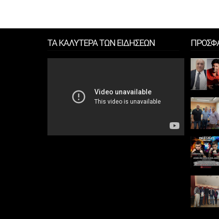
ΤΑ ΚΑΛΥΤΕΡΑ ΤΩΝ ΕΙΔΗΣΕΩΝ
ΠΡΟΣΦ