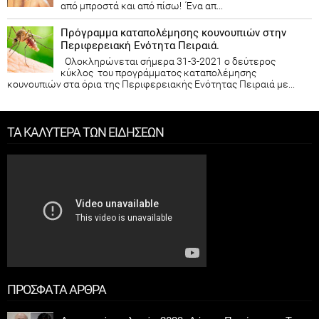
από μπροστά και από πίσω! Ένα απ...
Πρόγραμμα καταπολέμησης κουνουπιών στην
Περιφερειακή Ενότητα Πειραιά.
Ολοκληρώνεται σήμερα 31-3-2021 ο δεύτερος
κύκλος του προγράμματος καταπολέμησης
κουνουπιών στα όρια της Περιφερειακής Ενότητας Πειραιά με...
ΤΑ ΚΑΛΥΤΕΡΑ ΤΩΝ ΕΙΔΗΣΕΩΝ
ΠΡΟΣΦΑΤΑ ΑΡΘΡΑ