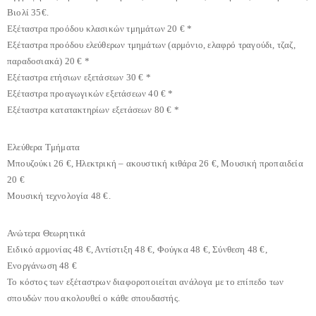
Βιολί 35€.
Εξέταστρα προόδου κλασικών τμημάτων 20 € *
Εξέταστρα προόδου ελεύθερων τμημάτων (αρμόνιο, ελαφρό τραγούδι, τζαζ,
παραδοσιακά) 20 € *
Εξέταστρα ετήσιων εξετάσεων 30 € *
Εξέταστρα προαγωγικών εξετάσεων 40 € *
Εξέταστρα κατατακτηρίων εξετάσεων 80 € *
Ελεύθερα Τμήματα
Μπουζούκι 26 €, Ηλεκτρική – ακουστική κιθάρα 26 €, Μουσική προπαιδεία
20 €
Μουσική τεχνολογία 48 €.
Ανώτερα Θεωρητικά
Ειδικό αρμονίας 48 €, Αντίστιξη 48 €, Φούγκα 48 €, Σύνθεση 48 €,
Ενοργάνωση 48 €
Το κόστος των εξέταστρων διαφοροποιείται ανάλογα με το επίπεδο των
σπουδών που ακολουθεί ο κάθε σπουδαστής.