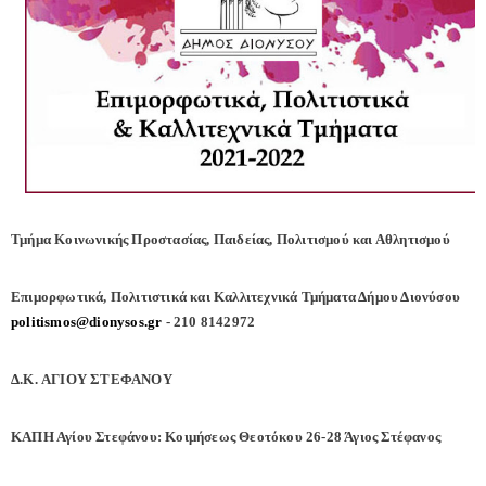
Τμήμα Κοινωνικής Προστασίας, Παιδείας, Πολιτισμού και Αθλητισμού
Επιμορφωτικά, Πολιτιστικά και Καλλιτεχνικά Τμήματα Δήμου Διονύσου
politismos@dionysos.gr
- 210 8142972
Δ.K. ΑΓΙΟΥ ΣΤΕΦΑΝΟΥ
ΚΑΠΗ Αγίου Στεφάνου: Κοιμήσεως Θεοτόκου 26-28 Άγιος Στέφανος