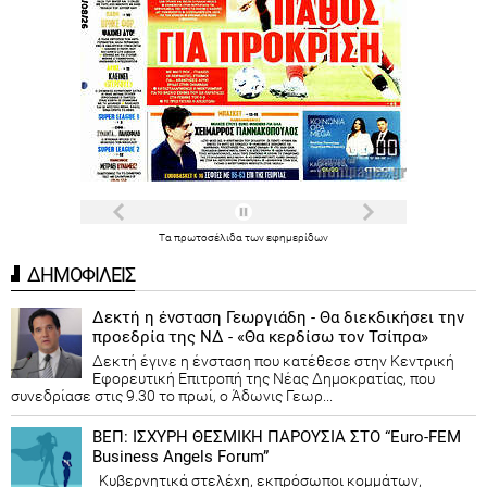
Τα
πρωτοσέλιδα
των
εφημερίδων
ΔΗΜΟΦΙΛΕΙΣ
Δεκτή η ένσταση Γεωργιάδη - Θα διεκδικήσει την
προεδρία της ΝΔ - «Θα κερδίσω τον Τσίπρα»
Δεκτή έγινε η ένσταση που κατέθεσε στην Κεντρική
Εφορευτική Επιτροπή της Νέας Δημοκρατίας, που
συνεδρίασε στις 9.30 το πρωί, ο Άδωνις Γεωρ...
ΒΕΠ: ΙΣΧΥΡΗ ΘΕΣΜΙΚΗ ΠΑΡΟΥΣΙΑ ΣΤΟ “Euro-FEM
Business Angels Forum”
Κυβερνητικά στελέχη, εκπρόσωποι κομμάτων,