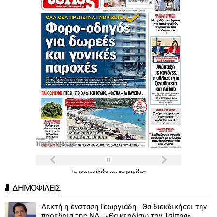
Τα
πρωτοσέλιδα
των
εφημερίδων
ΔΗΜΟΦΙΛΕΙΣ
Δεκτή η ένσταση Γεωργιάδη - Θα διεκδικήσει την
προεδρία της ΝΔ - «Θα κερδίσω τον Τσίπρα»