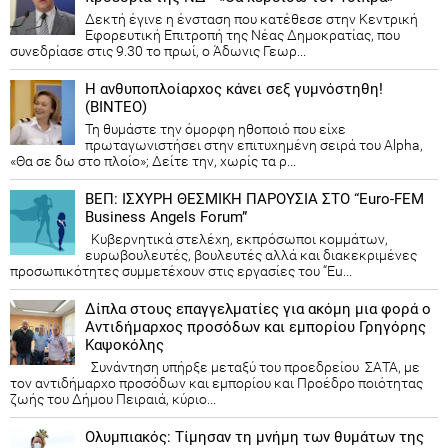
Δεκτή έγινε η ένσταση που κατέθεσε στην Κεντρική
Εφορευτική Επιτροπή της Νέας Δημοκρατίας, που
συνεδρίασε στις 9.30 το πρωί, ο Άδωνις Γεωρ...
Η ανθυποπλοίαρχος κάνει σεξ γυμνόστηθη!
(ΒΙΝΤΕΟ)
Τη θυμάστε την όμορφη ηθοποιό που είχε
πρωταγωνιστήσει στην επιτυχημένη σειρά του Alpha,
«Θα σε δω στο πλοίο»; Δείτε την, χωρίς τα ρ...
ΒΕΠ: ΙΣΧΥΡΗ ΘΕΣΜΙΚΗ ΠΑΡΟΥΣΙΑ ΣΤΟ “Euro-FEM
Business Angels Forum”
Κυβερνητικά στελέχη, εκπρόσωποι κομμάτων,
ευρωβουλευτές, βουλευτές αλλά και διακεκριμένες
προσωπικότητες συμμετέχουν στις εργασίες του “Eu...
Δίπλα στους επαγγελματίες για ακόμη μια φορά ο
Αντιδήμαρχος προσόδων και εμπορίου Γρηγόρης
Καψοκόλης
Συνάντηση υπήρξε μεταξύ του προεδρείου ΣΑΤΑ, με
τον αντιδήμαρχο προσόδων και εμπορίου και Προέδρο ποιότητας
ζωής του Δήμου Πειραιά, κύριο...
Ολυμπιακός: Τίμησαν τη μνήμη των θυμάτων της