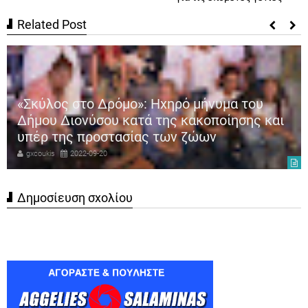
Related Post
«Σκύλος στο Δρόμο»: Ηχηρό μήνυμα του
Δήμου Διονύσου κατά της κακοποίησης και
υπέρ της προστασίας των ζώων
gxcoukis
2022-09-20
Δημοσίευση σχολίου