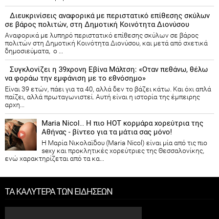
Διευκρινίσεις αναφορικά με περιστατικό επίθεσης σκύλων
σε βάρος πολιτών, στη Δημοτική Κοινότητα Διονύσου
Αναφορικά με λυπηρό περιστατικό επίθεσης σκύλων σε βάρος
πολιτών στη Δημοτική Κοινότητα Διονύσου, και μετά από σχετικά
δημοσιεύματα, ο ...
Συγκλονίζει η 39χρονη Εβίνα Μάλτση: «Οταν πεθάνω, θέλω
να φοράω την εμφάνιση με το εθνόσημο»
Είναι 39 ετών, πάει για τα 40, αλλά δεν το βάζει κάτω. Και όχι απλά
παίζει, αλλά πρωταγωνιστεί. Αυτή είναι η ιστορία της έμπειρης
αρχη...
Maria Nicol… Η πιο HOT κορμάρα χορεύτρια της
Αθήνας - βίντεο για τα μάτια σας μόνο!
Η Μαρία Νικολαϊδου (Maria Nicol) είναι μία από τις πιο
sexy και προκλητικές χορεύτριες της Θεσσαλονίκης,
ενώ χαρακτηρίζεται από τα κα...
ΤΑ ΚΑΛΥΤΕΡΑ ΤΩΝ ΕΙΔΗΣΕΩΝ