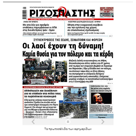
Τα
πρωτοσέλιδα
των
εφημερίδων