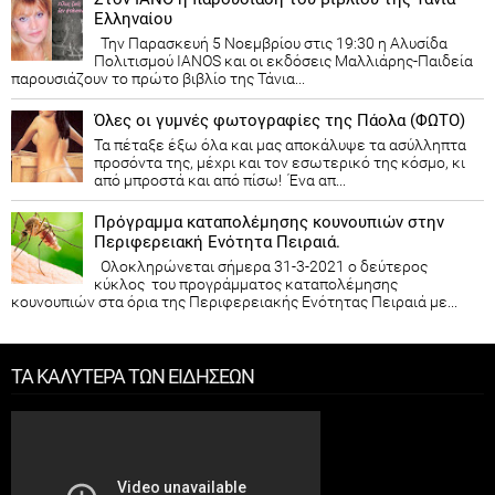
Ελληναίου
Την Παρασκευή 5 Νοεμβρίου στις 19:30 η Αλυσίδα
Πολιτισμού IANOS και οι εκδόσεις Μαλλιάρης-Παιδεία
παρουσιάζουν το πρώτο βιβλίο της Τάνια...
Όλες οι γυμνές φωτογραφίες της Πάολα (ΦΩΤΟ)
Τα πέταξε έξω όλα και μας αποκάλυψε τα ασύλληπτα
προσόντα της, μέχρι και τον εσωτερικό της κόσμο, κι
από μπροστά και από πίσω! Ένα απ...
Πρόγραμμα καταπολέμησης κουνουπιών στην
Περιφερειακή Ενότητα Πειραιά.
Ολοκληρώνεται σήμερα 31-3-2021 ο δεύτερος
κύκλος του προγράμματος καταπολέμησης
κουνουπιών στα όρια της Περιφερειακής Ενότητας Πειραιά με...
ΤΑ ΚΑΛΥΤΕΡΑ ΤΩΝ ΕΙΔΗΣΕΩΝ