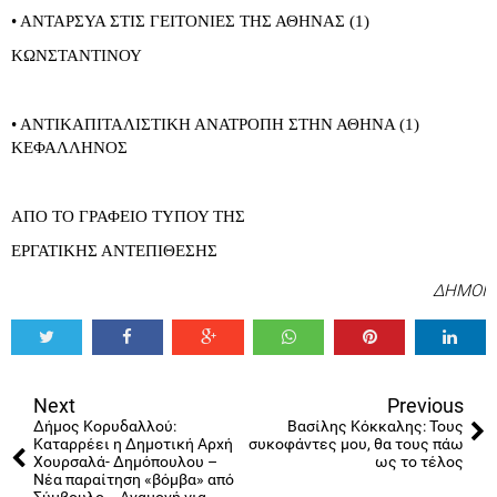
• ΑΝΤΑΡΣΥΑ ΣΤΙΣ ΓΕΙΤΟΝΙΕΣ ΤΗΣ ΑΘΗΝΑΣ (1)
ΚΩΝΣΤΑΝΤΙΝΟΥ
• ΑΝΤΙΚΑΠΙΤΑΛΙΣΤΙΚΗ ΑΝΑΤΡΟΠΗ ΣΤΗΝ ΑΘΗΝΑ (1)
ΚΕΦΑΛΛΗΝΟΣ
ΑΠΟ ΤΟ ΓΡΑΦΕΙΟ ΤΥΠΟΥ ΤΗΣ
ΕΡΓΑΤΙΚΗΣ ΑΝΤΕΠΙΘΕΣΗΣ
ΔΗΜΟΙ
Tweet
Share
Share
Share
Share
Share
0
Next
Previous
Δήμος Κορυδαλλού:
Βασίλης Κόκκαλης: Τους
Καταρρέει η Δημοτική Αρχή
συκοφάντες μου, θα τους πάω
Χουρσαλά- Δημόπουλου –
ως το τέλος
Νέα παραίτηση «βόμβα» από