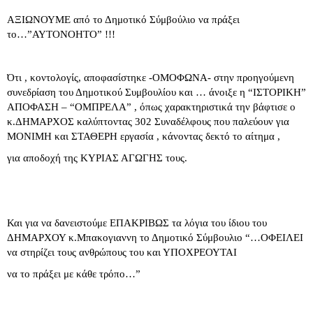
ΑΞΙΩΝΟΥΜΕ από το Δημοτικό Σύμβούλιο να πράξει
το…”ΑΥΤΟΝΟΗΤΟ” !!!
Ότι , κοντολογίς, αποφασίστηκε -ΟΜΟΦΩΝΑ- στην προηγούμενη
συνεδρίαση του Δημοτικού Συμβουλίου και … άνοιξε η “ΙΣΤΟΡΙΚΗ”
ΑΠΟΦΑΣΗ – “ΟΜΠΡΕΛΑ” , όπως χαρακτηριστικά την βάφτισε ο
κ.ΔΗΜΑΡΧΟΣ καλύπτοντας 302 Συναδέλφους που παλεύουν για
ΜΟΝΙΜΗ και ΣΤΑΘΕΡΗ εργασία , κάνοντας δεκτό το αίτημα ,
για αποδοχή της ΚΥΡΙΑΣ ΑΓΩΓΗΣ τους.
Και για να δανειστούμε ΕΠΑΚΡΙΒΩΣ τα λόγια του ίδιου του
ΔΗΜΑΡΧΟΥ κ.Μπακογιαννη το Δημοτικό Σύμβουλιο “…ΟΦΕΙΛΕΙ
να στηρίζει τους ανθρώπους του και ΥΠΟΧΡΕΟΥΤΑΙ
να το πράξει με κάθε τρόπο…”