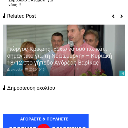
Σύμβουλο .. Αναμονή για
νέες!!!
Related Post
Γιώργος Κρικρής: «Έχω να σου πω κάτι
σημαντικό για τη Νέα Σμύρνη» – Κυριακή
18/12 στο γήπεδο Ανδρέας Βαρίκας
gxcoukis
2022-12-13
Δημοσίευση σχολίου