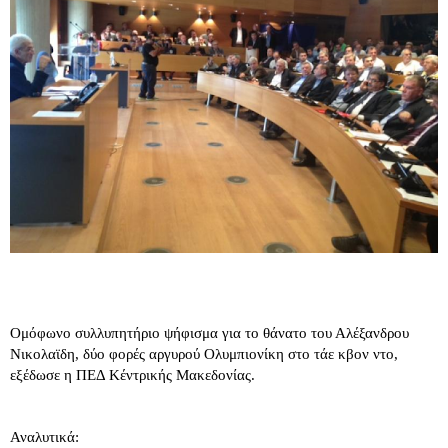
Ομόφωνο συλλυπητήριο ψήφισμα για το θάνατο του Αλέξανδρου
Νικολαϊδη, δύο φορές αργυρού Ολυμπιονίκη στο τάε κβον ντο,
εξέδωσε η ΠΕΔ Κέντρικής Μακεδονίας.
Αναλυτικά: