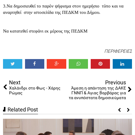
3.Να δημοσιευθεί το παρόν ψήφισμα στον ημερήσιο τύπο και να
αναρτηθεί στην ιστοσελίδα της ΠΕΔΚΜ του Δήμου.
Να κατατεθεί στεφάνι εκ μέρους της ΠΕΔΚΜ
ΠΕΡΙΦΕΡΕΙΕΣ
Tweet
Share
Share
Share
Share
Share
0
Next
Previous
Χαλάνδρι στο Φως - Χάρης
Άμεση η απάντηση της ΔΑΚΕ
Ρώμας
ΓΝΝΠ & Αγιας Βαρβάρας για
τα ανυπόστατα δημοσιεύματα
Related Post