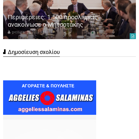
Περιφέρειες: 1.500 προσλήψεις
ανακοίνωσε ο Μητσοτάκης
gxcoukis
2022-12-13
Δημοσίευση σχολίου