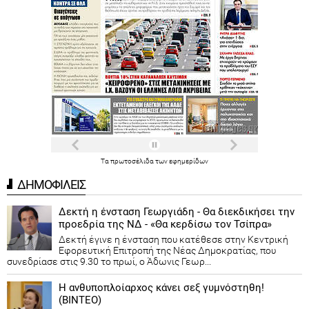
Τα
πρωτοσέλιδα
των
εφημερίδων
ΔΗΜΟΦΙΛΕΙΣ
Δεκτή η ένσταση Γεωργιάδη - Θα διεκδικήσει την
προεδρία της ΝΔ - «Θα κερδίσω τον Τσίπρα»
Δεκτή έγινε η ένσταση που κατέθεσε στην Κεντρική
Εφορευτική Επιτροπή της Νέας Δημοκρατίας, που
συνεδρίασε στις 9.30 το πρωί, ο Άδωνις Γεωρ...
Η ανθυποπλοίαρχος κάνει σεξ γυμνόστηθη!
(ΒΙΝΤΕΟ)