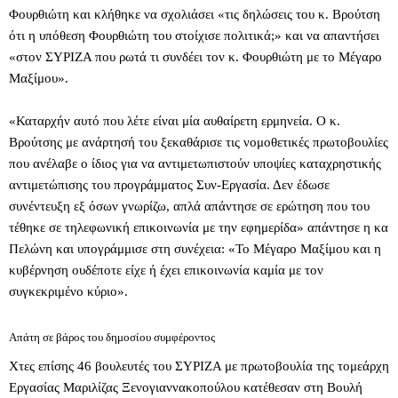
Φουρθιώτη και κλήθηκε να σχολιάσει «τις δηλώσεις του κ. Βρούτση
ότι η υπόθεση Φουρθιώτη του στοίχισε πολιτικά;» και να απαντήσει
«στον ΣΥΡΙΖΑ που ρωτά τι συνδέει τον κ. Φουρθιώτη με το Μέγαρο
Μαξίμου».
«Καταρχήν αυτό που λέτε είναι μία αυθαίρετη ερμηνεία. Ο κ.
Βρούτσης με ανάρτησή του ξεκαθάρισε τις νομοθετικές πρωτοβουλίες
που ανέλαβε ο ίδιος για να αντιμετωπιστούν υποψίες καταχρηστικής
αντιμετώπισης του προγράμματος Συν-Εργασία. Δεν έδωσε
συνέντευξη εξ όσων γνωρίζω, απλά απάντησε σε ερώτηση που του
τέθηκε σε τηλεφωνική επικοινωνία με την εφημερίδα» απάντησε η κα
Πελώνη και υπογράμμισε στη συνέχεια: «Το Μέγαρο Μαξίμου και η
κυβέρνηση ουδέποτε είχε ή έχει επικοινωνία καμία με τον
συγκεκριμένο κύριο».
Απάτη σε βάρος του δημοσίου συμφέροντος
Χτες επίσης 46 βουλευτές του ΣΥΡΙΖΑ με πρωτοβουλία της τομεάρχη
Εργασίας Μαριλίζας Ξενογιαννακοπούλου κατέθεσαν στη Βουλή