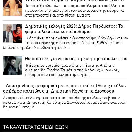
Τα πέταξε έξω όλα και μας αποκάλυψε τα ασύλληπτα
προσόντα της, μέχρι και τον εσωτερικό της κόσμο, κι
από μπροστά και από πίσω! Ένα απ...
Δημοτικές εκλογές 2023: Δήμος Περάματος: Το
ψέμα τελικά έχει κοντά ποδάρια
Σάλο έχει προκαλέσει η διασπορά ψευδών δηλώσεων
του επικεφαλής συνδυασμού " Δύναμη Ευθύνης " που
δείχνει σημάδια Ανευθυνότητας Δ...
Θυσιάστηκε για να σώσει τη ζωή της κοπέλας του
Τι έγινε το μοιραίο πρωινό της Πέμπτης Από την
εφημερίδα Freddo Τα μάτια της Φρόσως Κυριάκου,
ποτάμια που τρέχουν ασταμάτητα....
Διευκρινίσεις αναφορικά με περιστατικό επίθεσης σκύλων
σε βάρος πολιτών, στη Δημοτική Κοινότητα Διονύσου
Αναφορικά με λυπηρό περιστατικό επίθεσης σκύλων σε βάρος
πολιτών στη Δημοτική Κοινότητα Διονύσου, και μετά από σχετικά
δημοσιεύματα, ο ...
ΤΑ ΚΑΛΥΤΕΡΑ ΤΩΝ ΕΙΔΗΣΕΩΝ