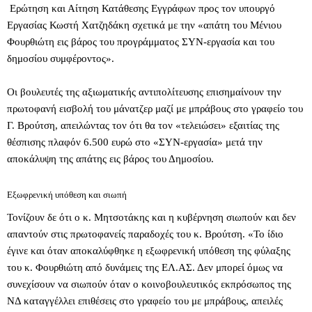
Ερώτηση και Αίτηση Κατάθεσης Εγγράφων προς τον υπουργό
Εργασίας Κωστή Χατζηδάκη σχετικά με την «απάτη του Μένιου
Φουρθιώτη εις βάρος του προγράμματος ΣΥΝ-εργασία και του
δημοσίου συμφέροντος».
Οι βουλευτές της αξιωματικής αντιπολίτευσης επισημαίνουν την
πρωτοφανή εισβολή του μάνατζερ μαζί με μπράβους στο γραφείο του
Γ. Βρούτση, απειλώντας τον ότι θα τον «τελειώσει» εξαιτίας της
θέσπισης πλαφόν 6.500 ευρώ στο «ΣΥΝ-εργασία» μετά την
αποκάλυψη της απάτης εις βάρος του Δημοσίου.
Εξωφρενική υπόθεση και σιωπή
Τονίζουν δε ότι ο κ. Μητσοτάκης και η κυβέρνηση σιωπούν και δεν
απαντούν στις πρωτοφανείς παραδοχές του κ. Βρούτση. «Το ίδιο
έγινε και όταν αποκαλύφθηκε η εξωφρενική υπόθεση της φύλαξης
του κ. Φουρθιώτη από δυνάμεις της ΕΛ.ΑΣ. Δεν μπορεί όμως να
συνεχίσουν να σιωπούν όταν ο κοινοβουλευτικός εκπρόσωπος της
ΝΔ καταγγέλλει επιθέσεις στο γραφείο του με μπράβους, απειλές