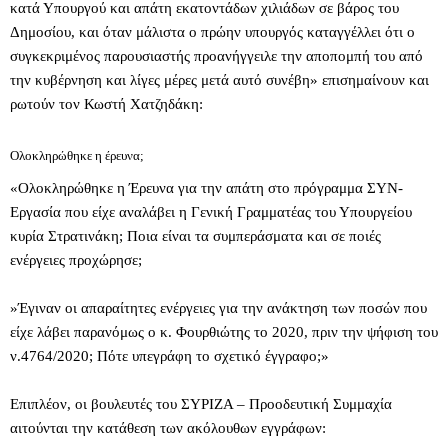
κατά Υπουργού και απάτη εκατοντάδων χιλιάδων σε βάρος του
Δημοσίου, και όταν μάλιστα ο πρώην υπουργός καταγγέλλει ότι ο
συγκεκριμένος παρουσιαστής προανήγγειλε την αποπομπή του από
την κυβέρνηση και λίγες μέρες μετά αυτό συνέβη» επισημαίνουν και
ρωτούν τον Κωστή Χατζηδάκη:
Ολοκληρώθηκε η έρευνα;
«Ολοκληρώθηκε η Έρευνα για την απάτη στο πρόγραμμα ΣΥΝ-
Εργασία που είχε αναλάβει η Γενική Γραμματέας του Υπουργείου
κυρία Στρατινάκη; Ποια είναι τα συμπεράσματα και σε ποιές
ενέργειες προχώρησε;
»Έγιναν οι απαραίτητες ενέργειες για την ανάκτηση των ποσών που
είχε λάβει παρανόμως ο κ. Φουρθιώτης το 2020, πριν την ψήφιση του
ν.4764/2020; Πότε υπεγράφη το σχετικό έγγραφο;»
Επιπλέον, οι βουλευτές του ΣΥΡΙΖΑ – Προοδευτική Συμμαχία
αιτούνται την κατάθεση των ακόλουθων εγγράφων: