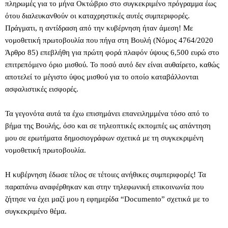
πληρωμές για το μήνα Οκτώβριο στο συγκεκριμένο πρόγραμμα έως
ότου διαλευκανθούν οι καταχρηστικές αυτές συμπεριφορές.
Πράγματι, η αντίδραση από την κυβέρνηση ήταν άμεση! Με
νομοθετική πρωτοβουλία που πήγα στη Βουλή (Νόμος 4764/2020
Άρθρο 85) επεβλήθη για πρώτη φορά πλαφόν ύψους 6,500 ευρώ στο
επιτρεπόμενο όριο μισθού. Το ποσό αυτό δεν είναι αυθαίρετο, καθώς
αποτελεί το μέγιστο ύψος μισθού για το οποίο καταβάλλονται
ασφαλιστικές εισφορές.
Τα γεγονότα αυτά τα έχω επισημάνει επανειλημμένα τόσο από το
βήμα της Βουλής, όσο και σε τηλεοπτικές εκπομπές ως απάντηση
μου σε ερωτήματα δημοσιογράφων σχετικά με τη συγκεκριμένη
νομοθετική πρωτοβουλία.
Η κυβέρνηση έδωσε τέλος σε τέτοιες ανήθικες συμπεριφορές! Τα
παραπάνω αναφέρθηκαν και στην τηλεφωνική επικοινωνία που
ζήτησε να έχει μαζί μου η εφημερίδα “Documento” σχετικά με το
συγκεκριμένο θέμα.