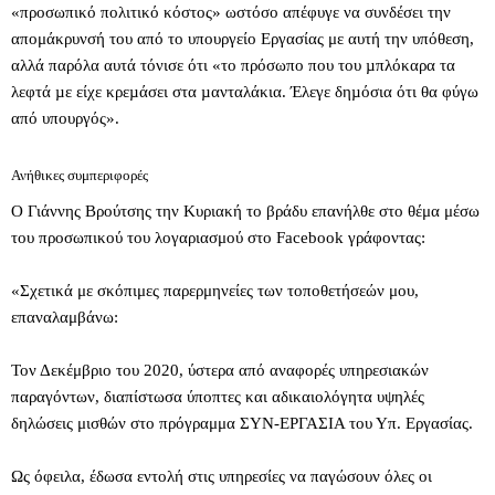
«προσωπικό πολιτικό κόστος» ωστόσο απέφυγε να συνδέσει την
απομάκρυνσή του από το υπουργείο Εργασίας με αυτή την υπόθεση,
αλλά παρόλα αυτά τόνισε ότι «το πρόσωπο που του µπλόκαρα τα
λεφτά µε είχε κρεµάσει στα µανταλάκια. Έλεγε δηµόσια ότι θα φύγω
από υπουργός».
Ανήθικες συμπεριφορές
Ο Γιάννης Βρούτσης την Κυριακή το βράδυ επανήλθε στο θέμα μέσω
του προσωπικού του λογαριασμού στο Facebook γράφοντας:
«Σχετικά με σκόπιμες παρερμηνείες των τοποθετήσεών μου,
επαναλαμβάνω:
Τον Δεκέμβριο του 2020, ύστερα από αναφορές υπηρεσιακών
παραγόντων, διαπίστωσα ύποπτες και αδικαιολόγητα υψηλές
δηλώσεις μισθών στο πρόγραμμα ΣΥΝ-ΕΡΓΑΣΙΑ του Υπ. Εργασίας.
Ως όφειλα, έδωσα εντολή στις υπηρεσίες να παγώσουν όλες οι