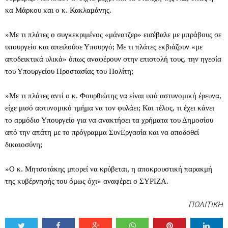
κα Μάρκου και ο κ. Κακλαμάνης.
»Με τι πλάτες ο συγκεκριμένος «μάνατζερ» εισέβαλε με μπράβους σε
υπουργείο και απειλούσε Υπουργό; Με τι πλάτες εκβιάζουν «με
αποδεικτικά υλικά» όπως αναφέρουν στην επιστολή τους, την ηγεσία
του Υπουργείου Προστασίας του Πολίτη;
»Με τι πλάτες αντί ο κ. Φουρθιώτης να είναι υπό αστυνομική έρευνα,
είχε μισό αστυνομικό τμήμα να τον φυλάει; Και τέλος, τι έχει κάνει
το αρμόδιο Υπουργείο για να ανακτήσει τα χρήματα του Δημοσίου
από την απάτη με το πρόγραμμα ΣυνΕργασία και να αποδοθεί
δικαιοσύνη;
»Ο κ. Μητσοτάκης μπορεί να κρύβεται, η αποκρουστική παρακμή
της κυβέρνησής του όμως όχι» αναφέρει ο ΣΥΡΙΖΑ.
ΠΟΛΙΤΙΚΗ