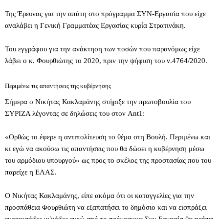
Της Έρευνας για την απάτη στο πρόγραμμα ΣΥΝ-Εργασία που είχε
αναλάβει η Γενική Γραμματέας Εργασίας κυρία Στρατινάκη.
Του εγγράφου για την ανάκτηση των ποσών που παρανόμως είχε
λάβει ο κ. Φουρθιώτης το 2020, πριν την ψήφιση του ν.4764/2020.
Περιμένω τις απαντήσεις της κυβέρνησης
Σήμερα ο Νικήτας Κακλαμάνης στήριξε την πρωτοβουλία του
ΣΥΡΙΖΑ λέγοντας σε δηλώσεις του στον Ant1:
«Ορθώς το έφερε η αντιπολίτευση το θέμα στη Βουλή. Περιμένω και
κι εγώ να ακούσω τις απαντήσεις που θα δώσει η κυβέρνηση μέσω
του αρμόδιου υπουργού» ως προς το σκέλος της προστασίας που του
παρείχε η ΕΛΑΣ.
Ο Νικήτας Κακλαμάνης, είπε ακόμα ότι οι καταγγελίες για την
προσπάθεια Φουρθιώτη να εξαπατήσει το δημόσιο και να εισπράξει