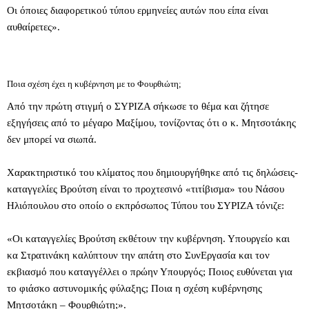
Οι όποιες διαφορετικού τύπου ερμηνείες αυτών που είπα είναι
αυθαίρετες».
Ποια σχέση έχει η κυβέρνηση με το Φουρθιώτη;
Από την πρώτη στιγμή ο ΣΥΡΙΖΑ σήκωσε το θέμα και ζήτησε
εξηγήσεις από το μέγαρο Μαξίμου, τονίζοντας ότι ο κ. Μητσοτάκης
δεν μπορεί να σιωπά.
Χαρακτηριστικό του κλίματος που δημιουργήθηκε από τις δηλώσεις-
καταγγελίες Βρούτση είναι το προχτεσινό «τιτίβισμα» του Νάσου
Ηλιόπουλου στο οποίο ο εκπρόσωπος Τύπου του ΣΥΡΙΖΑ τόνιζε:
«Οι καταγγελίες Βρούτση εκθέτουν την κυβέρνηση. Υπουργείο και
κα Στρατινάκη καλύπτουν την απάτη στο ΣυνΕργασία και τον
εκβιασμό που καταγγέλλει ο πρώην Υπουργός; Ποιος ευθύνεται για
το φιάσκο αστυνομικής φύλαξης; Ποια η σχέση κυβέρνησης
Μητσοτάκη – Φουρθιώτη;».